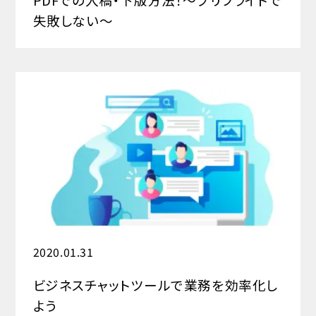
PDFでの入稿・下版方法！
～プリフライトで
失敗しない～
2020.01.31
ビジネスチャットツールで業務を効率化し
よう