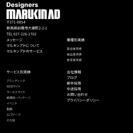
〒371-0854
群馬県前橋市大渡町2-2-1
TEL 027-226-1702
メッセージ
業種別実績
マルキンアドについて
製造業実績
マルキンアドのサービス
食品業実績
教育業実績
サービス別実績
会社情報
ブログ
ブランディング
新卒採用
WEBサイト
中途採用
サービスサイト
お問い合わせ
紙媒体・パッケージ
プライバシーポリシー
イベント
動画
ロゴマーク
その他