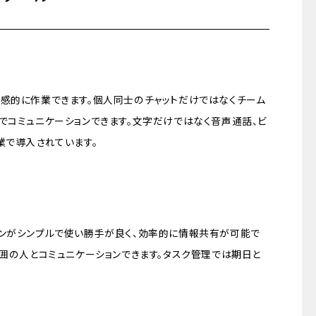
直感的に作業できます。個人同士のチャットだけではなくチーム
でコミュニケーションできます。文字だけではなく音声通話、ビ
業で導入されています。
インがシンプルで使い勝手が良く、効率的に情報共有が可能で
範囲の人とコミュニケーションできます。タスク管理では期日と