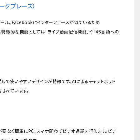
k（ワークプレース）
ツール。Facebookにインターフェースが似ているため
す。特徴的な機能としては「ライブ動画配信機能」や「46言語への
ルで使いやすいデザインが特徴です。AIによるチャットボット
されています。
必要なく簡単にPC、スマホ問わずビデオ通話を行えます。ビデ