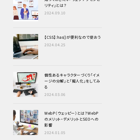
リティ」とは？
2024.09.10
【CSS】:has()が便利なので使おう
2024.04.25
個性あるキャラクターづくり
「イメ
ージの分解」と「擬人化」をしてみ
る
2024.03.06
WebP（ウェッピー）とは？WebP
のメリット・デメリットとSEOへの
影響
2024.01.05