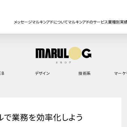
メッセージ
マルキンアドについて
マルキンアドのサービス
業種別実
EB
デザイン
技術系
マーケ
ルで業務を効率化しよう