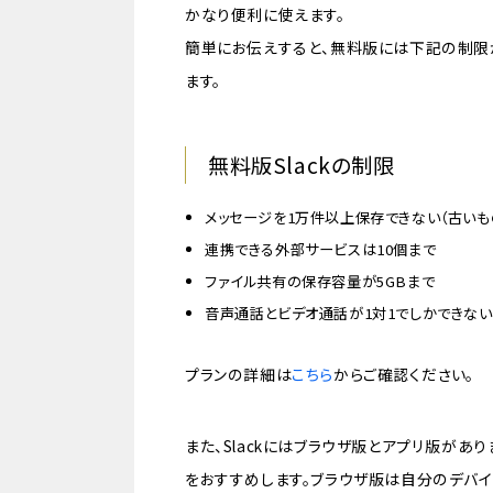
かなり便利に使えます。
簡単にお伝えすると、無料版には下記の制限
ます。
無料版Slackの制限
メッセージを1万件以上保存できない（古いも
連携できる外部サービスは10個まで
ファイル共有の保存容量が5GBまで
音声通話とビデオ通話が1対1でしかできない
プランの詳細は
こちら
からご確認ください。
また、Slackにはブラウザ版とアプリ版があ
をおすすめします。ブラウザ版は自分のデバイ