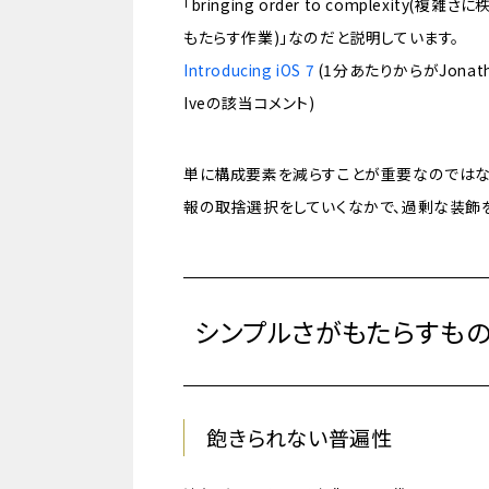
「bringing order to complexity(複雑さ
もたらす作業)」なのだと説明しています。
Introducing iOS 7
(1分あたりからがJonat
Iveの該当コメント)
単に構成要素を減らすことが重要なのではな
報の取捨選択をしていくなかで、過剰な装飾を
シンプルさがもたらすも
飽きられない普遍性