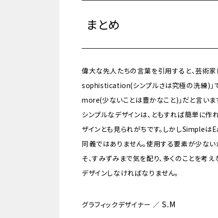
まとめ
偉大な先人たちの言葉を引用すると、芸術家レオナルド・ダ
sophistication(シンプルさは究極の洗練
more(少ないことは豊かなこと)」だと言いま
シンプルなデザインは、ともすれば簡単に作
ザインとも見られがちです。しかしSimpleはE
同義ではありません。使用する要素が少ない
そ、すみずみまで気を配り、多くのことを考え
デザインしなければなりません。
S.M
グラフィックデザイナー ／