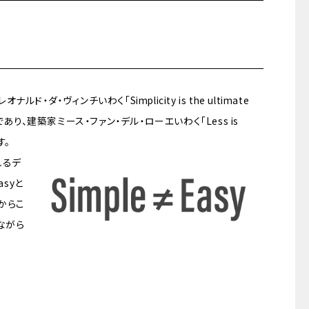
・ヴィンチいわく「Simplicity is the ultimate
)」であり、建築家ミース・ファン・デル・ローエいわく「Less is
す。
れるデ
asyと
からこ
ながら