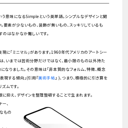
いう意味になるSimpleという英単語。シンプルなデザインと聞
か。要素が少ないもの、装飾が無いもの、スッキリしているも
すのはなかなか難しいです。
表現に「ミニマル」があります。1960年代アメリカのアートシー
」は、いまでは芸術分野だけではなく、最小限のもの以外持た
になりました。その意味は「非本質的なフォルム、特徴、概念
表現する傾向」(引用『
美術手帖
』 )、つまり、積極的に引き算を
リズムです。
限に抑え、デザインを整理整頓することで生まれます。
ナー、
要なもの