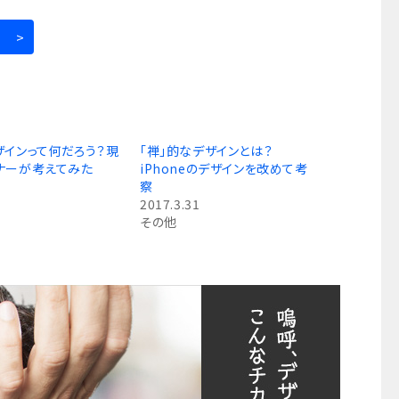
ザインって何だろう？現
「禅」的なデザインとは？
ナーが考えてみた
iPhoneのデザインを改めて考
察
2017.3.31
その他