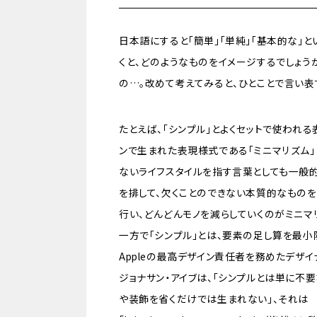
日本語にすると「簡単」「単純」「基本的な」と
くと、どのようなものをイメージするでしょう
の…。改めて考えてみると、ひとことで言い表
たとえば、「シンプル」とよくセットで使われる
ンで生まれた表現様式である「ミニマリズム
ないライフスタイルを指す言葉としても一般的
を排して、欠くことのできない本質的なものを
行い、どんどんモノを減らしていくのがミニマ
一方で「シンプル」とは、要素の足し算を最小
Appleの最高デザイン責任者を務めたデザイ
ジョナサン・アイブは、「シンプルとは単に不
や装飾を省くだけでは生まれない」、それは