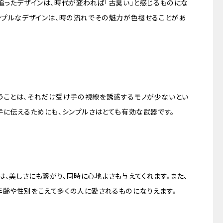
追ったデザインは、時代が変われば「古臭い」と感じるものにな
シンプルなデザインは、時の流れでその魅力が色褪せることがあ
うことは、それだけ受け手の視線を誘惑するモノが少ないとい
手に伝えるためにも、シンプルさはとても有効な武器です。
、美しさにも繋がり、同時に心地よさも与えてくれます。また、
年齢や性別をこえて多くの人に愛されるものになりえます。