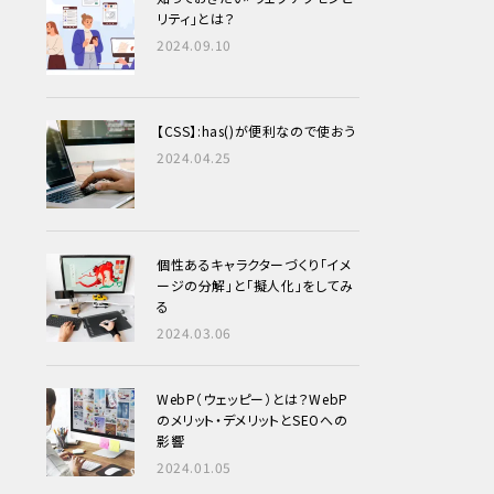
リティ」とは？
2024.09.10
【CSS】:has()が便利なので使おう
2024.04.25
個性あるキャラクターづくり
「イメ
ージの分解」と「擬人化」をしてみ
る
2024.03.06
WebP（ウェッピー）とは？WebP
のメリット・デメリットとSEOへの
影響
2024.01.05