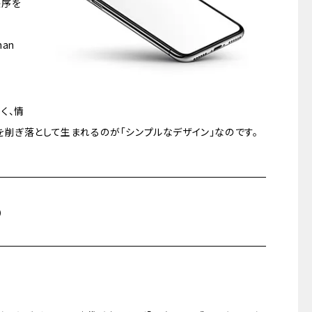
に秩序を
han
く、情
削ぎ落として生まれるのが「シンプルなデザイン」なのです。
の