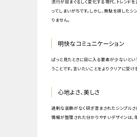
流行が目まぐるしく変化する現代、トレンドを
ってしまいがちです。しかし、無駄を排した
りません。
明快なコミュニケーション
ぱっと見たときに目に入る要素が少ないとい
うことです。言いたいことをよりクリアに受け
心地よさ、美しさ
過剰な装飾がなく研ぎ澄まされたシンプルさは
情報が整理された分かりやすいデザインは、