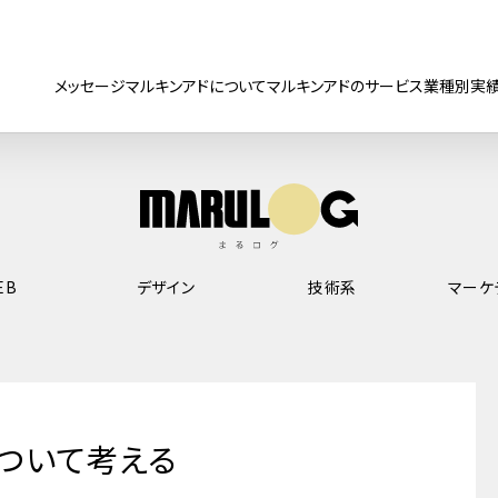
メッセージ
マルキンアドについて
マルキンアドのサービス
業種別実
EB
デザイン
技術系
マーケ
ついて考える