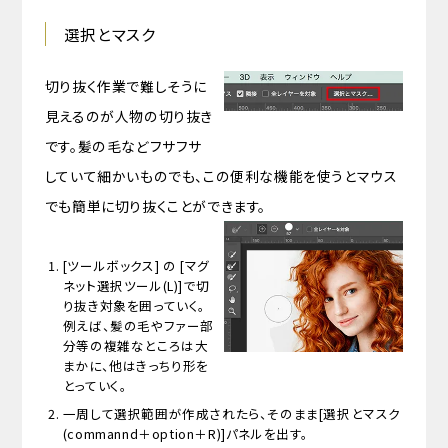
選択とマスク
切り抜く作業で難しそうに
見えるのが人物の切り抜き
です。髪の毛などフサフサ
していて細かいものでも、この便利な機能を使うとマウス
でも簡単に切り抜くことができます。
[ツールボックス] の [マグ
ネット選択ツール(L)]で切
り抜き対象を囲っていく。
例えば、髪の毛やファー部
分等の複雑なところは大
まかに、他はきっちり形を
とっていく。
一周して選択範囲が作成されたら、そのまま[選択とマスク
(commannd＋option＋R)]パネルを出す。