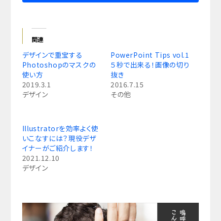
関連
デザインで重宝する
PowerPoint Tips vol.1
Photoshopのマスクの
５秒で出来る！画像の切り
使い方
抜き
2019.3.1
2016.7.15
デザイン
その他
Illustratorを効率よく使
いこなすには？現役デザ
イナーがご紹介します！
2021.12.10
デザイン